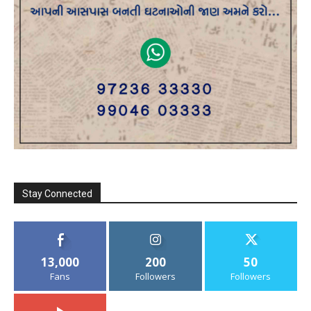
Stay Connected
13,000
200
50
Fans
Followers
Followers