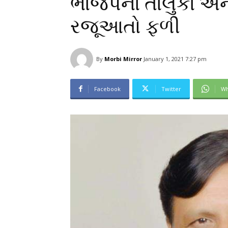
ભાજપના તાલુકા અન
રજૂઆતો ફળી
By
Morbi Mirror
January 1, 2021 7:27 pm
Facebook
Twitter
Wh