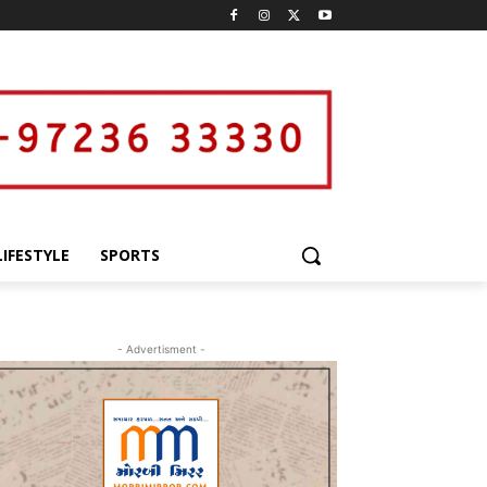
LIFESTYLE
SPORTS
- Advertisment -