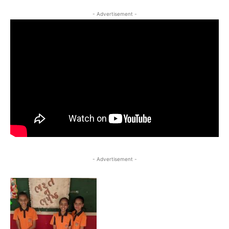
- Advertisement -
- Advertisement -