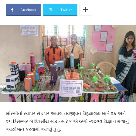
Facebook
Twitter
મોરબીનાં રવાપર રોડ પર આવેલ નવજીવન વિદ્યાલય ખાતે ૨૪ અને
૨૫ ડિસેમ્બર બે દિવસીય સાયન્સ ટેક એક્સ્પો -૨૦૨૩ વિજ્ઞાન મેળાનું
આયોજન કરવામાં આવ્યું હતું.