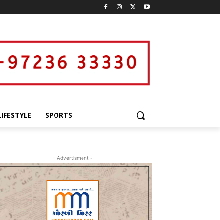
LIFESTYLE
SPORTS
- Advertisment -