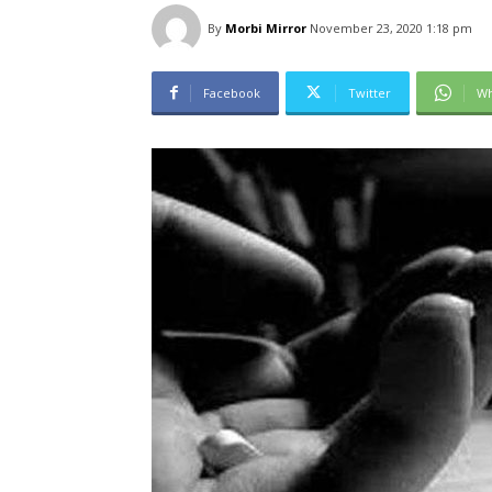
By
Morbi Mirror
November 23, 2020 1:18 pm
Facebook
Twitter
Wh