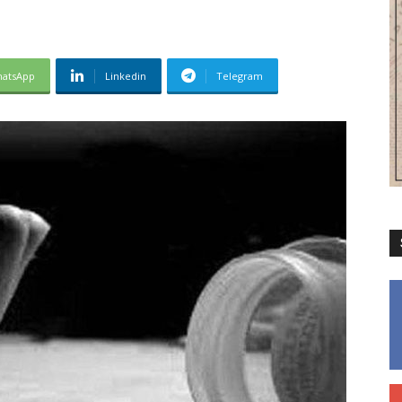
atsApp
Linkedin
Telegram