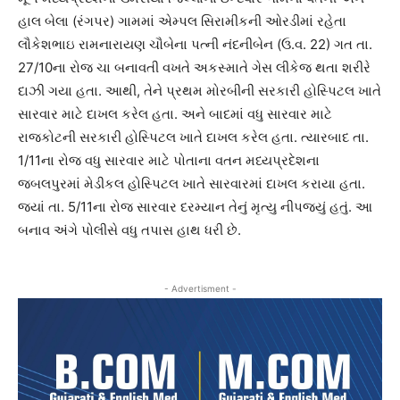
હાલ બેલા (રંગપર) ગામમાં એમ્પલ સિરામીકની ઓરડીમાં રહેતા
લૌકેશભાઇ રામનારાયણ ચૌબેના પત્ની નંદનીબેન (ઉ.વ. 22) ગત તા.
27/10ના રોજ ચા બનાવતી વખતે અકસ્માતે ગેસ લીકેજ થતા શરીરે
દાઝી ગયા હતા. આથી, તેને પ્રથમ મોરબીની સરકારી હોસ્પિટલ ખાતે
સારવાર માટે દાખલ કરેલ હતા. અને બાદમાં વધુ સારવાર માટે
રાજકોટની સરકારી હોસ્પિટલ ખાતે દાખલ કરેલ હતા. ત્યારબાદ તા.
1/11ના રોજ વધુ સારવાર માટે પોતાના વતન મધ્યપ્રદેશના
જબલપુરમાં મેડીકલ હોસ્પિટલ ખાતે સારવારમાં દાખલ કરાયા હતા.
જ્યાં તા. 5/11ના રોજ સારવાર દરમ્યાન તેનું મૃત્યુ નીપજ્યું હતું. આ
બનાવ અંગે પોલીસે વધુ તપાસ હાથ ધરી છે.
- Advertisment -