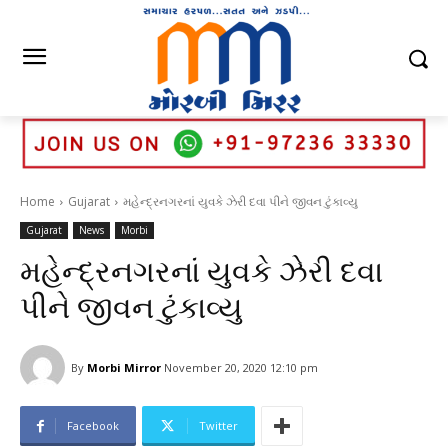
Home
Gujarat
મહેન્દ્રનગરનાં યુવકે ઝેરી દવા પીને જીવન ટુંકાવ્યુ
Gujarat
News
Morbi
મહેન્દ્રનગરનાં યુવકે ઝેરી દવા
પીને જીવન ટુંકાવ્યુ
By
Morbi Mirror
November 20, 2020 12:10 pm
Facebook
Twitter