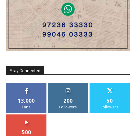
Stay Connected
13,000
200
50
Fans
Followers
Followers
500