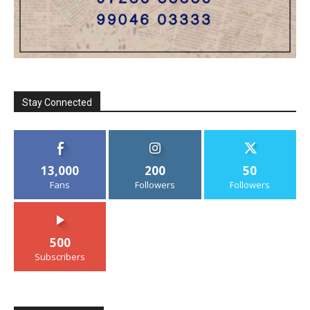
Stay Connected
13,000
200
50
Fans
Followers
Followers
500
Subscribers