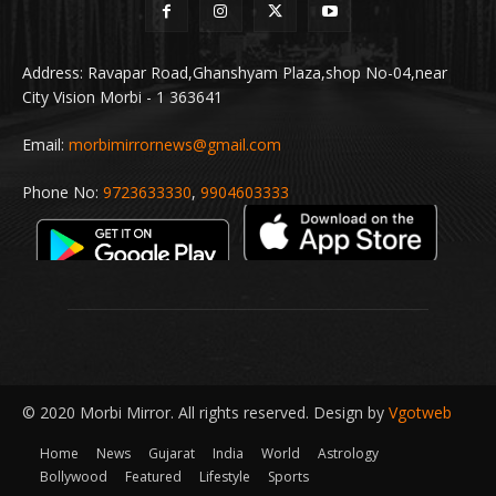
Address: Ravapar Road,Ghanshyam Plaza,shop No-04,near
City Vision Morbi - 1 363641
Email:
morbimirrornews@gmail.com
Phone No:
9723633330
,
9904603333
© 2020 Morbi Mirror. All rights reserved. Design by
Vgotweb
Home
News
Gujarat
India
World
Astrology
Bollywood
Featured
Lifestyle
Sports