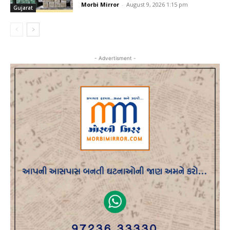
Morbi Mirror
-
August 9, 2026 1:15 pm
Gujarat
- Advertisment -