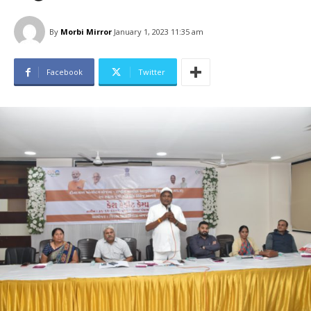
By
Morbi Mirror
January 1, 2023 11:35 am
Facebook
Twitter