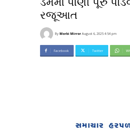
ડેમમાં પાણી પૂરું પ
રજૂઆત
By
Morbi Mirror
August 6, 2025 4:54 pm
Facebook
Twitter
Wh