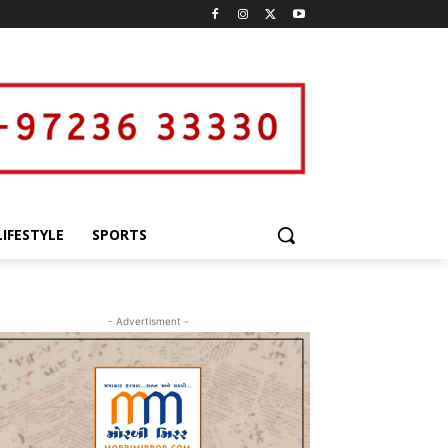
LIFESTYLE
SPORTS
- Advertisment -