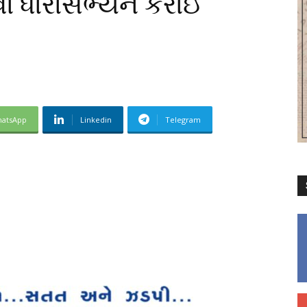
ાડવા ધારાસભ્યને કરાઈ
atsApp
Linkedin
Telegram