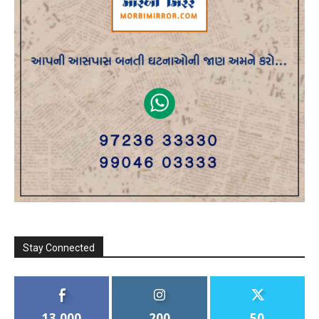
Stay Connected
13,000
200
50