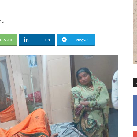
59 am
atsApp
Linkedin
Telegram