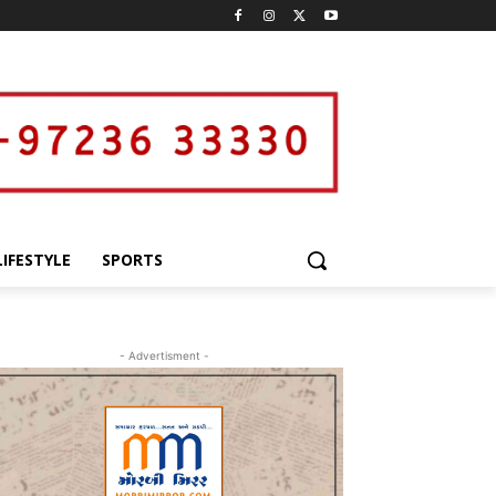
LIFESTYLE
SPORTS
- Advertisment -