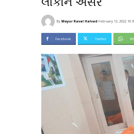
લોકોને અસર
By
Mayur Raval Halvad
February 12, 2022 10:
Facebook
Twitter
Wh