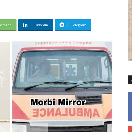
atsApp
Linkedin
Telegram