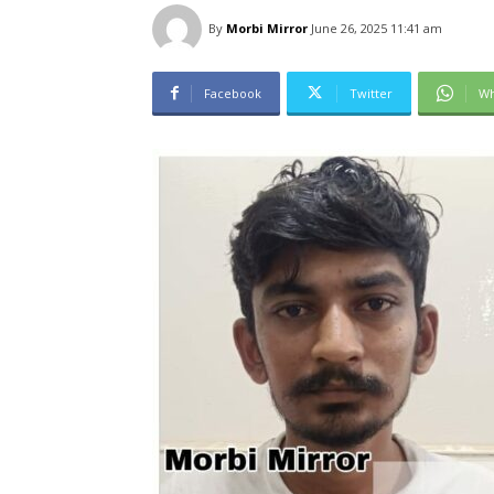
By
Morbi Mirror
June 26, 2025 11:41 am
Facebook
Twitter
Wh