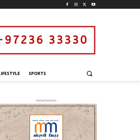
LIFESTYLE
SPORTS
- Advertisment -