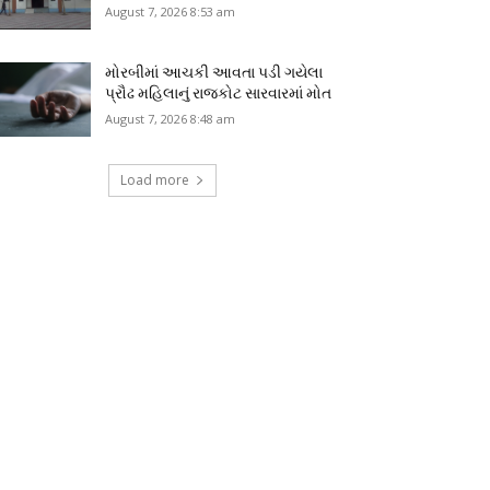
August 7, 2026 8:53 am
મોરબીમાં આચકી આવતા પડી ગયેલા
પ્રૌઢ મહિલાનું રાજકોટ સારવારમાં મોત
August 7, 2026 8:48 am
Load more