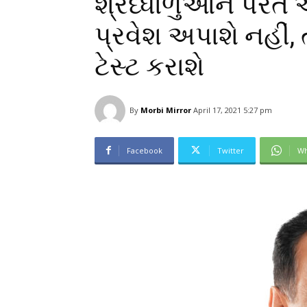
શ્રધ્ધાળુઓને પરત 
પ્રવેશ અપાશે નહીં
ટેસ્ટ કરાશે
By
Morbi Mirror
April 17, 2021 5:27 pm
Facebook
Twitter
Wh