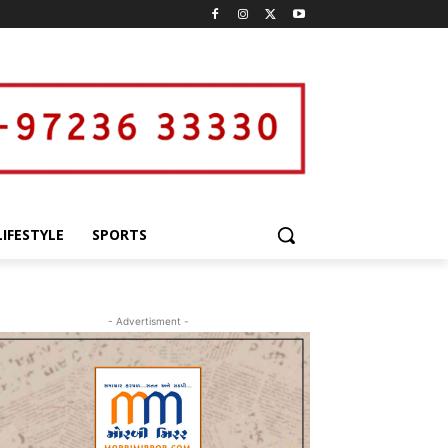
LIFESTYLE
SPORTS
- Advertisment -