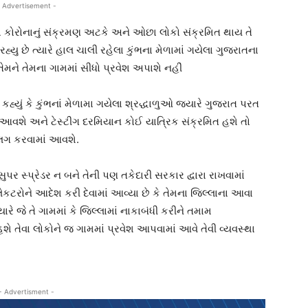
 Advertisement -
મા કોરોનાનું સંક્રમણ અટકે અને ઓછા લોકો સંક્રમિત થાય તે
યુ છે ત્યારે હાલ ચાલી રહેલા કુંભના મેળામાં ગયેલા ગુજરાતના
ેમને તેમના ગામમાં સીધો પ્રવેશ અપાશે નહીં
 કહ્યું કે કુંભનાં મેળામા ગયેલા શ્રદ્ધાળુઓ જયારે ગુજરાત પરત
ં આવશે અને ટેસ્ટીગ દરમિયાન કોઈ યાત્રિક સંક્રમિત હશે તો
લગ કરવામાં આવશે.
 સુપર સ્પ્રેડર ન બને તેની પણ તકેદારી સરકાર દ્વારા રાખવામાં
ટરોને આદેશ કરી દેવામાં આવ્યા છે કે તેમના જિલ્લાના આવા
યારે જે તે ગામમાં કે જિલ્લામાં નાકાબંધી કરીને તમામ
 હશે તેવા લોકોને જ ગામમાં પ્રવેશ આપવામાં આવે તેવી વ્યવસ્થા
- Advertisment -