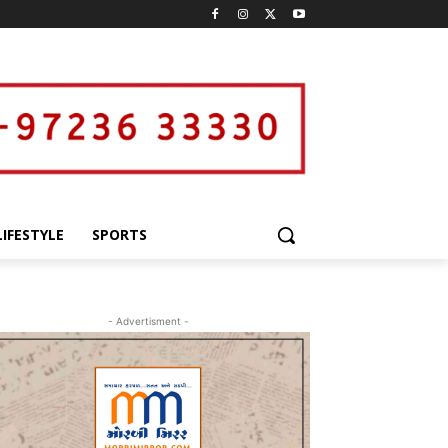
LIFESTYLE
SPORTS
- Advertisment -