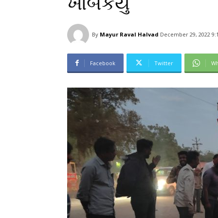
ખાબકયું
By
Mayur Raval Halvad
December 29, 2022 9:
Facebook
Twitter
Wh