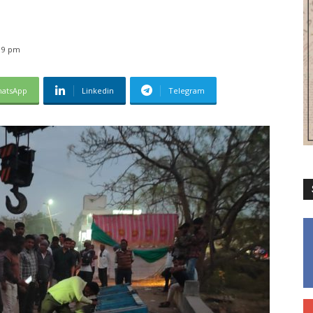
19 pm
atsApp
Linkedin
Telegram