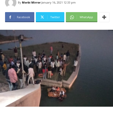
By
Morbi Mirror
January 16, 2021 12:33 pm
Facebook
Twitter
WhatsApp