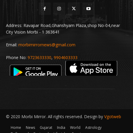
Address: Ravapar Road,Ghanshyam Plaza,shop No-04,near
City Vision Morbi - 1 363641
Email:
morbimirrornews@gmail.com
Phone No:
9723633330
,
9904603333
© 2020 Morbi Mirror. All rights reserved. Design by
Vgotweb
Home
News
Gujarat
India
World
Astrology