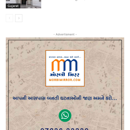
Gujarat
- Advertisment -