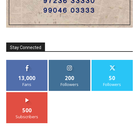
Stay Connected
13,000
200
50
Fans
Followers
Followers
500
Subscribers