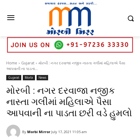
Home
Gujarat
મોરબી : નગર દરવાજા નજીક નાસ્તા ગલીમાં મહિલાએ પૈસા
આપવાની ના પાડતા...
Gujarat
Morbi
News
મોરબી : નગર દરવાજા નજીક
નાસ્તા ગલીમાં મહિલાએ પૈસા
આપવાની ના પાડતા છરી વડે હુમલો
By
Morbi Mirror
July 17, 2021 11:05 am