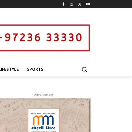
LIFESTYLE
SPORTS
- Advertisment -