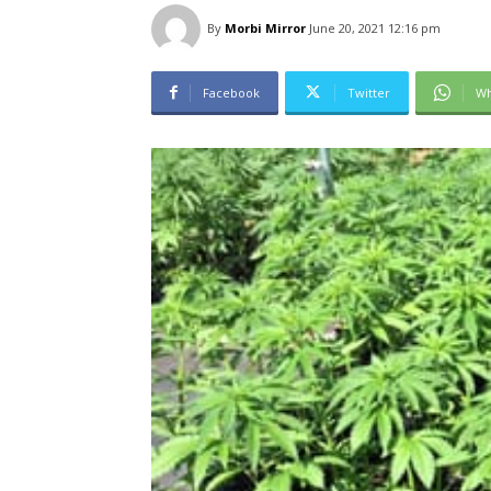
By
Morbi Mirror
June 20, 2021 12:16 pm
Facebook
Twitter
Wh