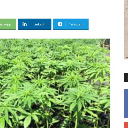
atsApp
Linkedin
Telegram