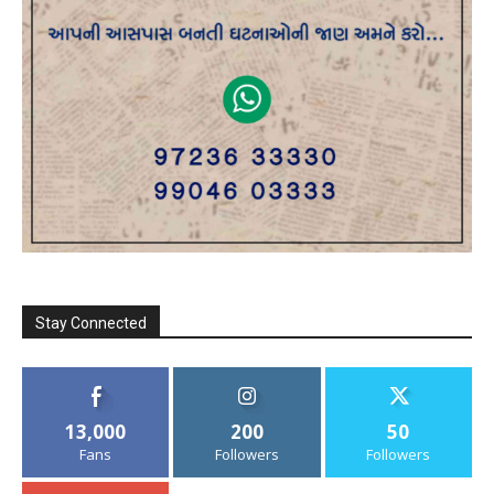
Stay Connected
13,000
200
50
Fans
Followers
Followers