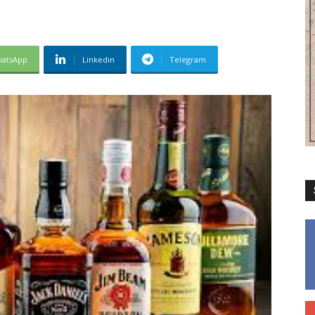
atsApp
Linkedin
Telegram