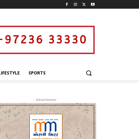
LIFESTYLE
SPORTS
- Advertisment -