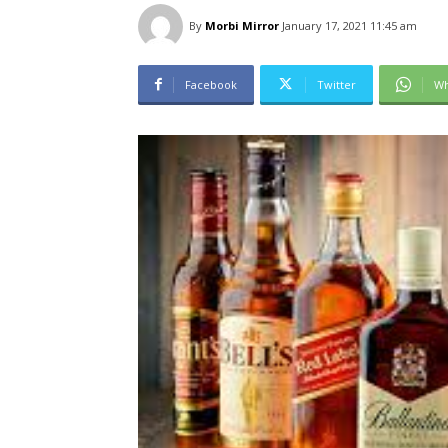
By
Morbi Mirror
January 17, 2021 11:45 am
Facebook
Twitter
Wh