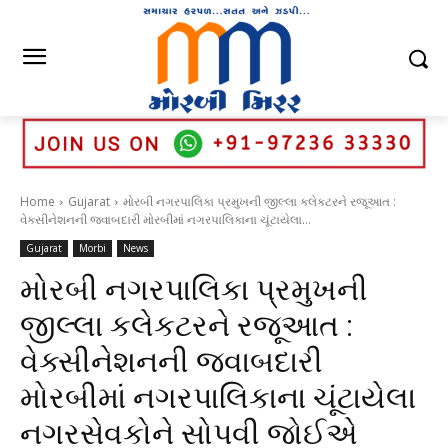
Home
Gujarat
મોરબી નગરપાલિકા પ્રમુખની જીલ્લા કલેકટરને રજૂઆત :
વેક્સીનેશનની જવાબદારી મોરબીમાં નગરપાલિકાના ચૂંટાયેલા...
Gujarat
Morbi
News
મોરબી નગરપાલિકા પ્રમુખની
જીલ્લા કલેકટરને રજૂઆત :
વેક્સીનેશનની જવાબદારી
મોરબીમાં નગરપાલિકાના ચૂંટાયેલા
નગરસેવકોને સોપવી જોઈએ