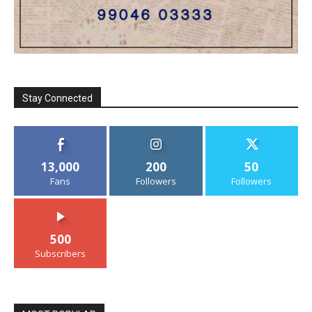
Stay Connected
13,000
200
50
Fans
Followers
Followers
500
Subscribers