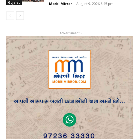
Gujarat
Morbi Mirror
-
August 9, 2026 6:45 pm
- Advertisment -