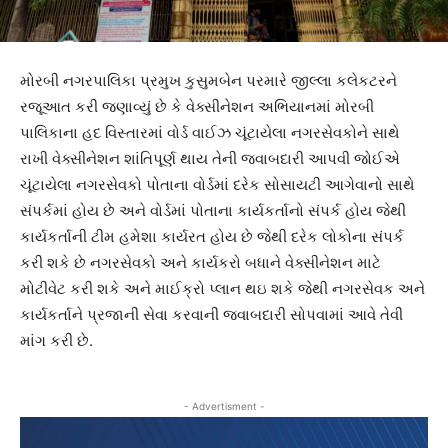
મોરબી નગરપાલિકા પ્રમુખ કુસુમબેન પરમારે જીલ્લા કલેકટરને
રજૂઆત કરી જણાવ્યું છે કે વેક્સીનેશન અભિયાનમાં મોરબી
પાલિકાના હદ વિસ્તારમાં વોર્ડ વાઈઝ ચૂંટાયેલા નગરસેવકોને સાથે
રાખી વેક્સીનેશન શાંતિપૂર્ણ થાય તેની જવાબદારી આપવી જોઈએ
ચૂંટાયેલા નગરસેવકો પોતાના વોર્ડમાં દરેક સોસાયટી આગેવાનો સાથે
સંપર્કમાં હોય છે અને વોર્ડમાં પોતાના કાર્યકર્તાનો સંપર્ક હોય જેથી
કાર્યકર્તાની ટીમ હમેશા કાર્યરત હોય છે જેથી દરેક લોકોના સંપર્ક
કરી શકે છે નગરસેવકો અને કાર્યકરો બધાને વેક્સીનેશન માટે
મોટીવેટ કરી શકે અને માઈક્રો પ્લાન થઇ શકે જેથી નગરસેવક અને
કાર્યકર્તાને પ્રજાની સેવા કરવાની જવાબદારી સોપવામાં આવે તેવી
માંગ કરી છે.
- Advertisment -