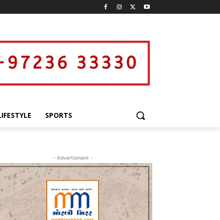
LIFESTYLE
SPORTS
- Advertisment -