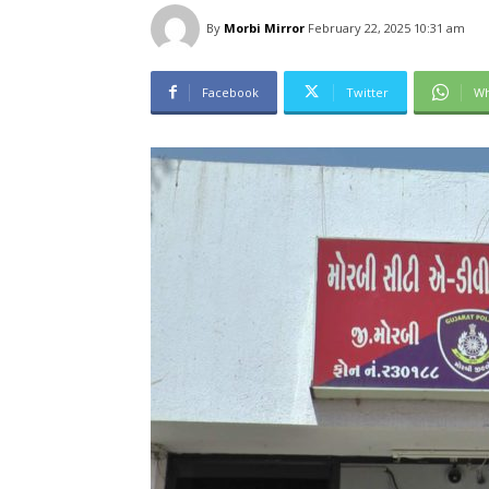
By
Morbi Mirror
February 22, 2025 10:31 am
Facebook
Twitter
Wh