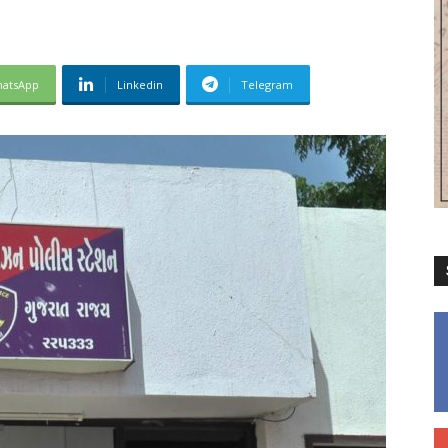
atsApp
Linkedin
Telegram