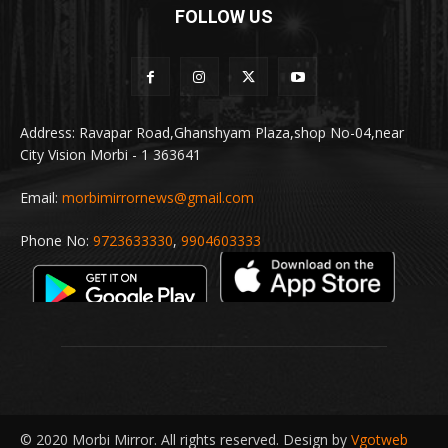
FOLLOW US
Address: Ravapar Road,Ghanshyam Plaza,shop No-04,near
City Vision Morbi - 1 363641
Email:
morbimirrornews@gmail.com
Phone No:
9723633330
,
9904603333
© 2020 Morbi Mirror. All rights reserved. Design by
Vgotweb