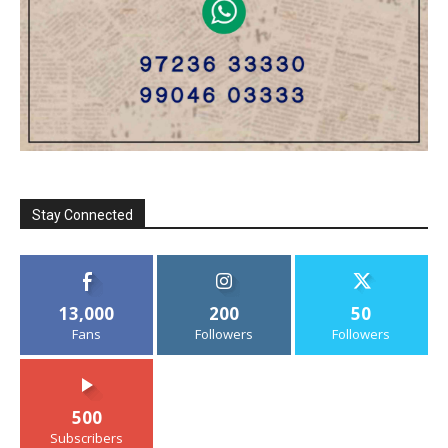
Stay Connected
13,000
200
50
Fans
Followers
Followers
500
Subscribers