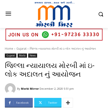
Home
Gujarat
જિલ્લા ન્યાયાલય મોરબી માં ઇ-લોક અદાલત નું આયોજન
Gujarat
Morbi
News
જિલ્લા ન્યાયાલય મોરબી માં ઇ-
લોક અદાલત નું આયોજન
By
Morbi Mirror
December 2, 2020 5:51 pm
Facebook
Twitter