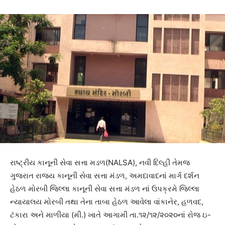
રાષ્ટ્રીય કાનૂની સેવા સત્તા મડળ(NALSA), નવી દિલ્હી તેમજ
ગુજરાત રાજ્ય કાનૂની સેવા સત્તા મંડળ, અમદાવાદનાં માર્ગ દર્શન
હેઠળ મોરબી જિલ્લા કાનૂની સેવા સત્તા મંડળ નાં ઉપક્રમે જિલ્લા
ન્યાયાલય મોરબી તથા તેના તાબા હેઠળ આવેલા વાંકાનેર, હળવદ,
ટંકારા અને માળીયા (મી.) ખાતે આગામી તા.૧૨/૧૨/૨૦૨૦નાં રોજ ઇ-