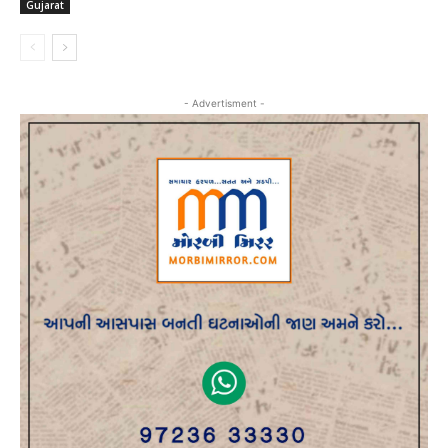
Gujarat
- Advertisment -