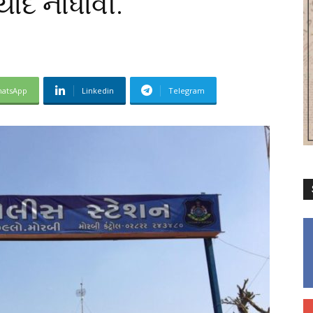
યાદ નોંધાવી.
atsApp
Linkedin
Telegram