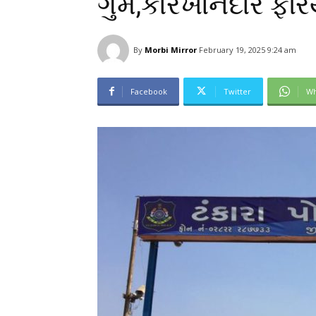
ગુમ,કારખાનેદારે ફરિ
By
Morbi Mirror
February 19, 2025 9:24 am
Facebook
Twitter
Wh