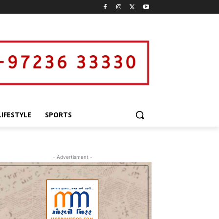
LIFESTYLE
SPORTS
- Advertisment -