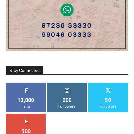
Stay Connected
13,000
200
50
Fans
Followers
Followers
500