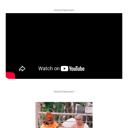
- Advertisement -
- Advertisement -