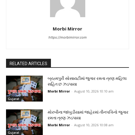
Morbi Mirror
https://morbimirror.com
RELATED ARTICLES
બ્રહ્મપુરી સોસાયટીમાં જુગાર રમતા ત્રણ મહિલા
સહિત છ ઝડપાયા
Morbi Mirror
-
August 10, 2026 10:10 am
Gujarat
મોરબીના જાંબુડીયામાં જાહેરમાં તીનપત્તિનો જુગાર
રમતા ત્રણ ઝડપાયા
Morbi Mirror
-
August 10, 2026 10:08 am
Gujarat