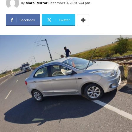
By
Morbi Mirror
December 3, 2020 5:44 pm
Facebook
Twitter