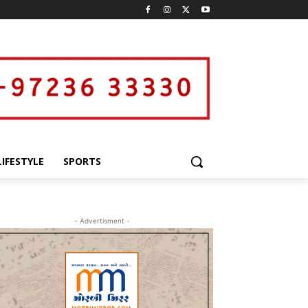
LIFESTYLE
SPORTS
- Advertisment -