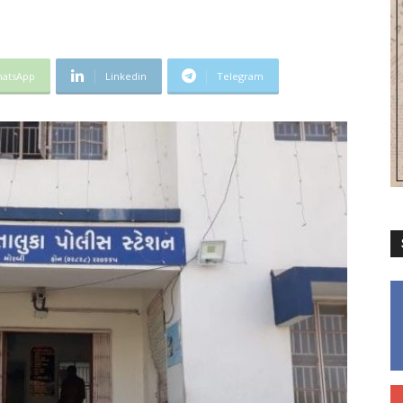
atsApp
Linkedin
Telegram