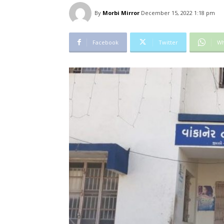
By
Morbi Mirror
December 15, 2022 1:18 pm
Facebook
Twitter
Wh