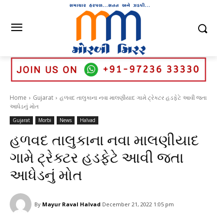
Home
Gujarat
હળવદ તાલુકાના નવા માલણીયાદ ગામે ટ્રેક્ટર હડફેટે આવી જતા
આધેડનું મોત
Gujarat
Morbi
News
Halvad
હળવદ તાલુકાના નવા માલણીયાદ
ગામે ટ્રેક્ટર હડફેટે આવી જતા
આધેડનું મોત
By
Mayur Raval Halvad
December 21, 2022 1:05 pm