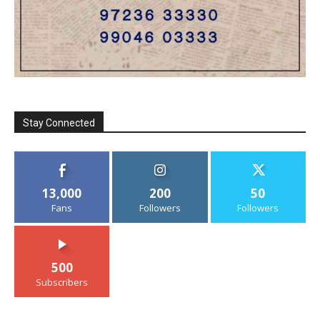
Stay Connected
13,000
200
50
Fans
Followers
Followers
500
Subscribers