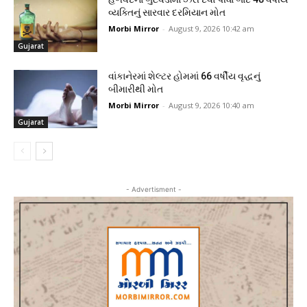
વ્યક્તિનું સારવાર દરમિયાન મોત
Morbi Mirror
-
August 9, 2026 10:42 am
Gujarat
વાંકાનેરમાં શેલ્ટર હોમમાં 66 વર્ષીય વૃદ્ધનું
બીમારીથી મોત
Morbi Mirror
-
August 9, 2026 10:40 am
Gujarat
- Advertisment -