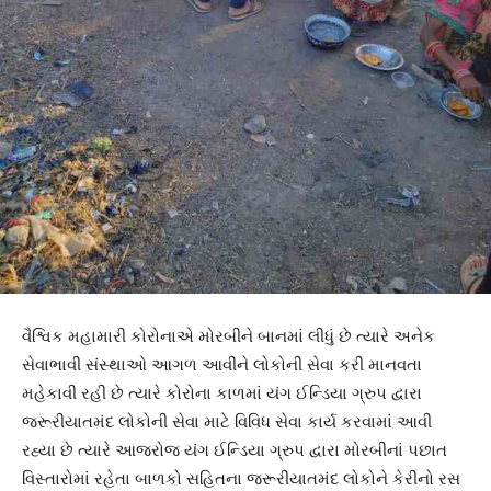
વૈશ્વિક મહામારી કોરોનાએ મોરબીને બાનમાં લીધું છે ત્યારે અનેક
સેવાભાવી સંસ્થાઓ આગળ આવીને લોકોની સેવા કરી માનવતા
મહેકાવી રહી છે ત્યારે કોરોના કાળમાં યંગ ઈન્ડિયા ગ્રુપ દ્વારા
જરૂરીયાતમંદ લોકોની સેવા માટે વિવિધ સેવા કાર્ય કરવામાં આવી
રહ્યા છે ત્યારે આજરોજ યંગ ઈન્ડિયા ગ્રુપ દ્વારા મોરબીનાં પછાત
વિસ્તારોમાં રહેતા બાળકો સહિતના જરૂરીયાતમંદ લોકોને કેરીનો રસ