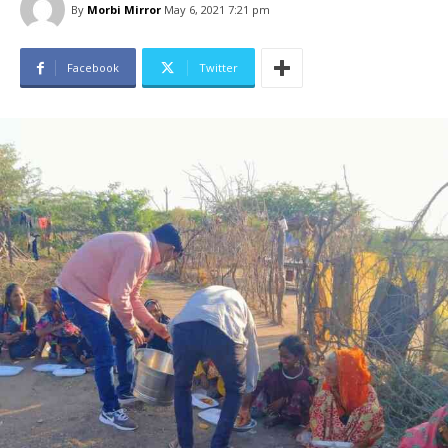
By
Morbi Mirror
May 6, 2021 7:21 pm
Facebook
Twitter