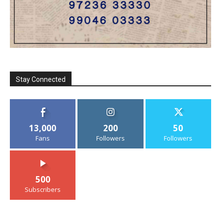
Stay Connected
13,000
200
50
Fans
Followers
Followers
500
Subscribers