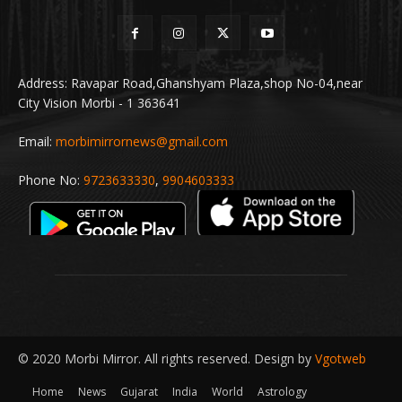
Address: Ravapar Road,Ghanshyam Plaza,shop No-04,near
City Vision Morbi - 1 363641
Email:
morbimirrornews@gmail.com
Phone No:
9723633330
,
9904603333
© 2020 Morbi Mirror. All rights reserved. Design by
Vgotweb
Home
News
Gujarat
India
World
Astrology