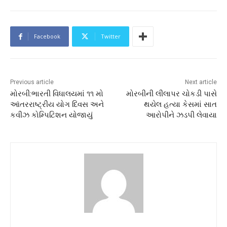
Facebook
Twitter
Previous article
Next article
મોરબી:ભારતી વિધાલયમાં ૧૧ મો
મોરબીની લીલાપર ચોકડી પાસે
આંતરરાષ્ટ્રીય યોગ દિવસ અને
થયેલ હત્યા કેસમાં સાત
કવીઝ કોમ્પિટિશન યોજાયું
આરોપીને ઝડપી લેવાયા