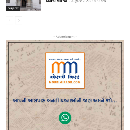
Morbi Mirror
-
August 7, 2026 8:55 am
Gujarat
- Advertisment -