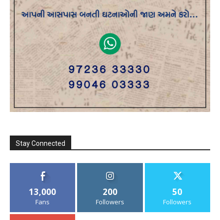
Stay Connected
13,000
200
50
Fans
Followers
Followers