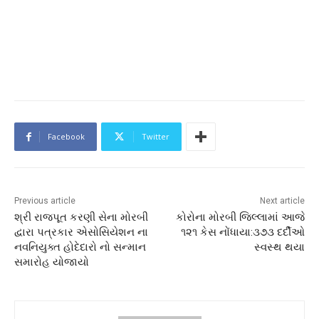
Facebook
Twitter
Previous article
Next article
શ્રી રાજપૂત કરણી સેના મોરબી
કોરોના મોરબી જિલ્લામાં આજે
દ્વારા પત્રકાર એસોસિયેશન ના
૧૨૧ કેસ નોંધાયા:૩૭૩ દર્દીઓ
નવનિયુક્ત હોદેદારો નો સન્માન
સ્વસ્થ થયા
સમારોહ યોજાયો