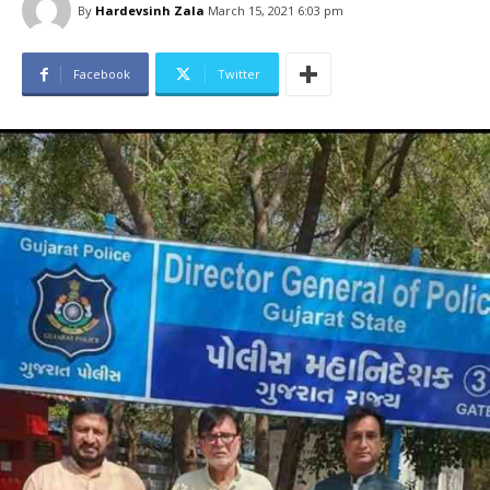
By
Hardevsinh Zala
March 15, 2021 6:03 pm
Facebook
Twitter