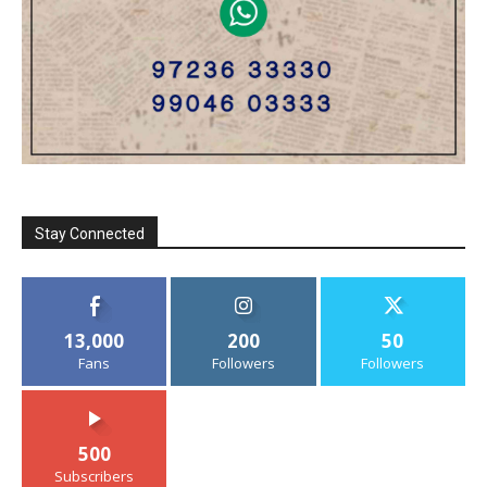
Stay Connected
13,000
200
50
Fans
Followers
Followers
500
Subscribers