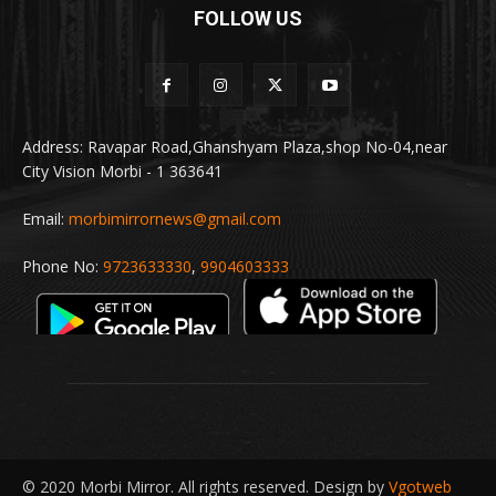
FOLLOW US
Address: Ravapar Road,Ghanshyam Plaza,shop No-04,near
City Vision Morbi - 1 363641
Email:
morbimirrornews@gmail.com
Phone No:
9723633330
,
9904603333
© 2020 Morbi Mirror. All rights reserved. Design by
Vgotweb