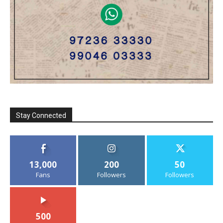
Stay Connected
13,000
200
50
Fans
Followers
Followers
500