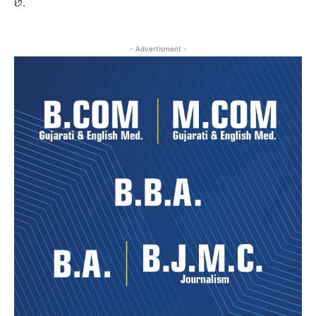
છે.
- Advertisment -