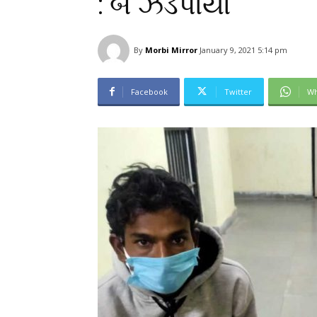
: બે ઝડપાયા
By
Morbi Mirror
January 9, 2021 5:14 pm
Facebook
Twitter
Wh