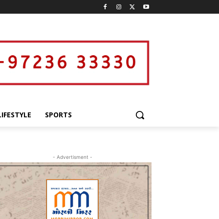
LIFESTYLE
SPORTS
- Advertisment -