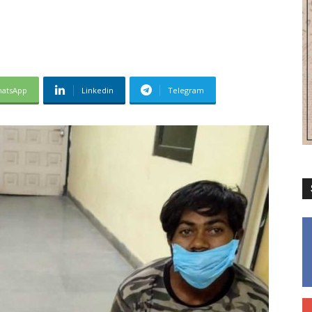
atsApp
Linkedin
Telegram