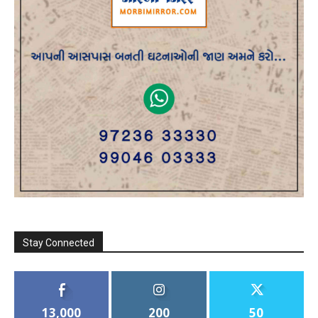
Stay Connected
13,000
200
50