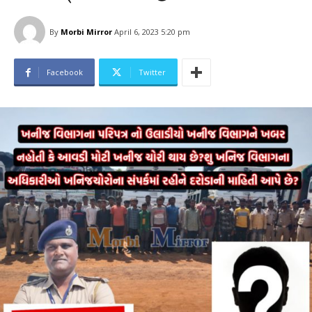
By
Morbi Mirror
April 6, 2023 5:20 pm
Facebook
Twitter