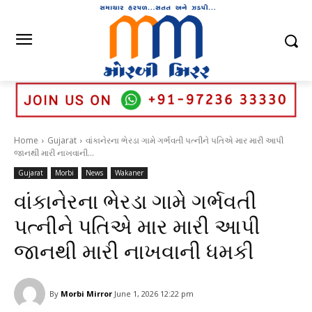
Home
Gujarat
વાંકાનેરના ભેરડા ગામે ગર્ભવતી પત્નીને પતિએ માર મારી આપી
જાનથી મારી નાખવાની...
Gujarat
Morbi
News
Wakaner
વાંકાનેરના ભેરડા ગામે ગર્ભવતી
પત્નીને પતિએ માર મારી આપી
જાનથી મારી નાખવાની ધમકી
By
Morbi Mirror
June 1, 2026 12:22 pm