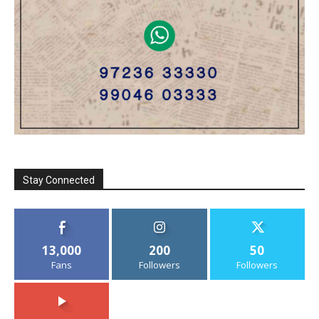
Stay Connected
13,000
200
50
Fans
Followers
Followers