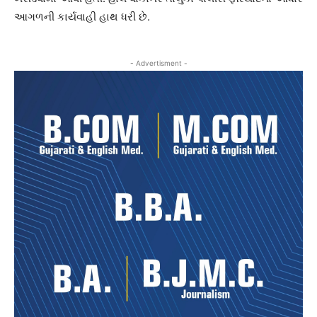
આગળની કાર્યવાહી હાથ ધરી છે.
- Advertisment -