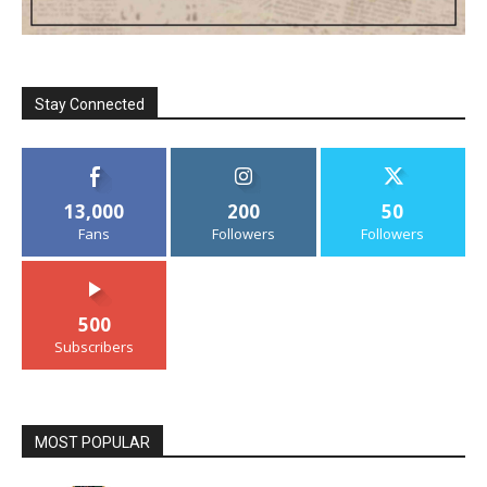
Stay Connected
13,000
200
50
Fans
Followers
Followers
500
Subscribers
MOST POPULAR