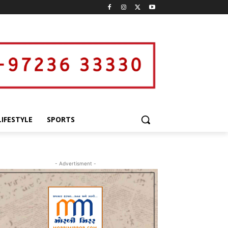
LIFESTYLE
SPORTS
- Advertisment -