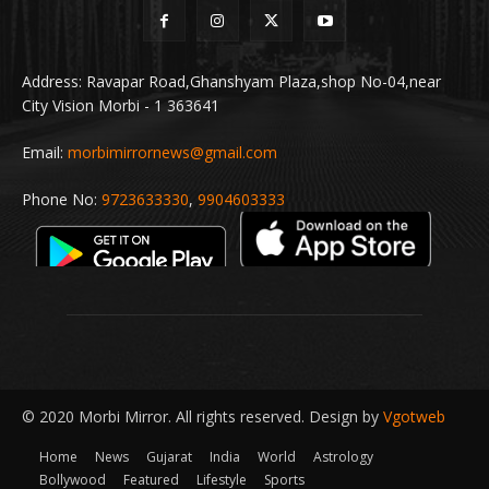
Address: Ravapar Road,Ghanshyam Plaza,shop No-04,near
City Vision Morbi - 1 363641
Email:
morbimirrornews@gmail.com
Phone No:
9723633330
,
9904603333
© 2020 Morbi Mirror. All rights reserved. Design by
Vgotweb
Home
News
Gujarat
India
World
Astrology
Bollywood
Featured
Lifestyle
Sports