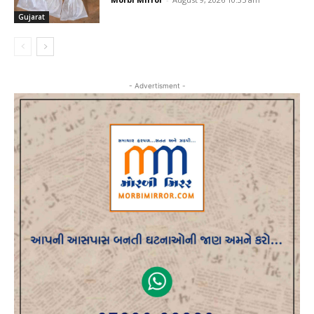
Gujarat
- Advertisment -