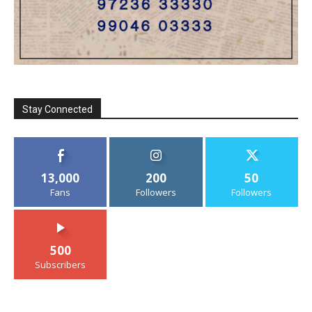
Stay Connected
13,000
200
50
Fans
Followers
Followers
500
Subscribers