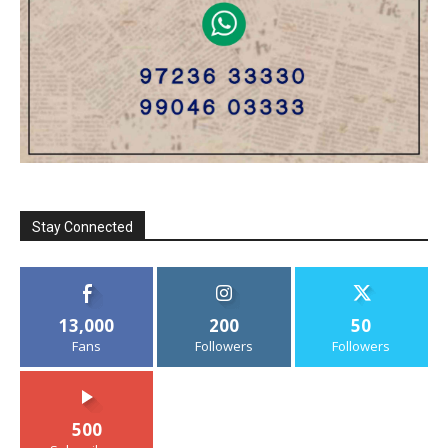
Stay Connected
13,000
200
50
Fans
Followers
Followers
500