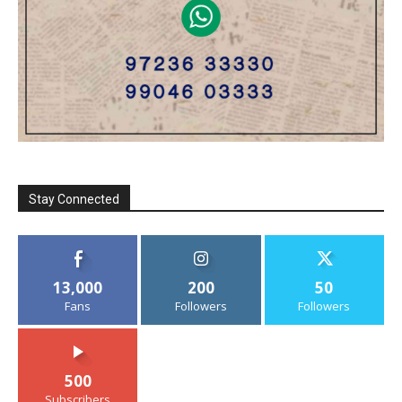
Stay Connected
13,000
200
50
Fans
Followers
Followers
500
Subscribers