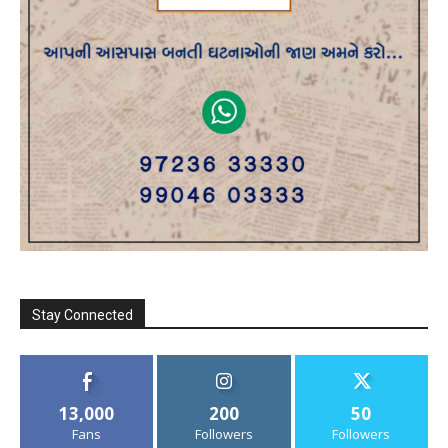
Stay Connected
13,000
200
50
Fans
Followers
Followers