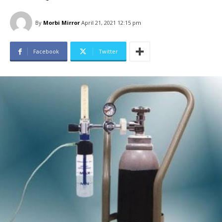
By
Morbi Mirror
April 21, 2021 12:15 pm
Facebook
Twitter