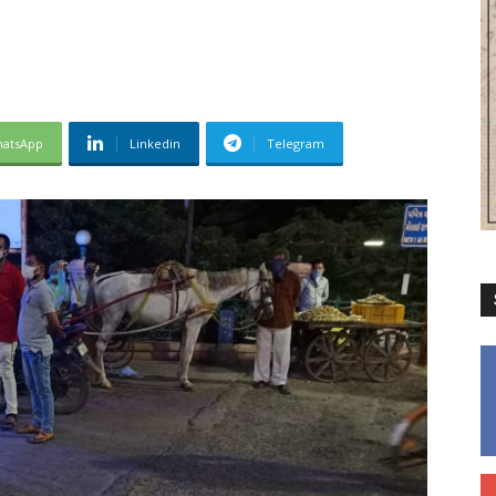
atsApp
Linkedin
Telegram