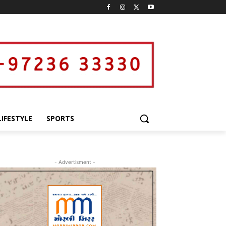
LIFESTYLE
SPORTS
- Advertisment -