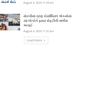
August 6, 2026 11:34 am
મોરબીમાં ત્રણ કોમર્શિયલ એકમોમાં
૩૨ લોકોને ફાયર સેફ્ટીની તાલીમ
અપાઈ
August 6, 2026 11:32 am
Load more