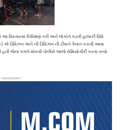
વિસ્તારમાં નિરિક્ષણ કરી અને લોકોને પડતી હાલાકી વિશે
છેડે એ ડિવિઝન અને બી ડિવિઝન ની ટીમને તૈનાત કરાવી આવા
 હતી જેના પગલે મોરબી પોલીસે આજે રોમિયોગીરી કરતા તત્વો
- Advertisment -