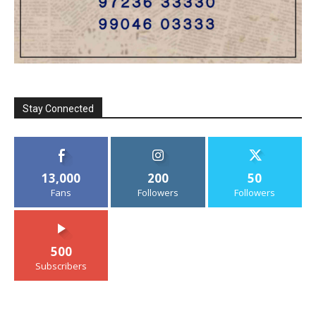
Stay Connected
13,000
200
50
Fans
Followers
Followers
500
Subscribers