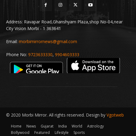
Address: Ravapar Road,Ghanshyam Plaza,shop No-04,near
City Vision Morbi - 1 363641
Email:
morbimirrornews@gmail.com
Phone No:
9723633330
,
9904603333
© 2020 Morbi Mirror. All rights reserved. Design by
Vgotweb
Home
News
Gujarat
India
World
Astrology
Bollywood
Featured
Lifestyle
Sports