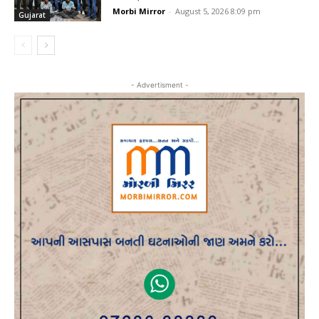
Morbi Mirror
-
August 5, 2026 8:09 pm
Gujarat
- Advertisment -