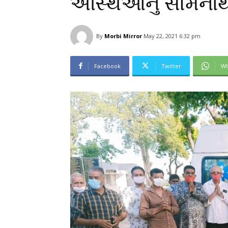
અસ્થિઓનું સોમનાથ 
By
Morbi Mirror
May 22, 2021 6:32 pm
Facebook
Twitter
Wh