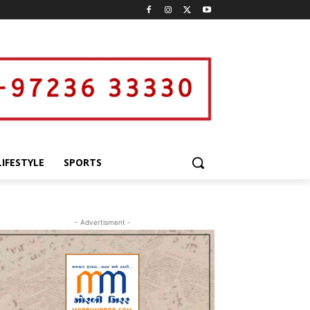
LIFESTYLE
SPORTS
- Advertisment -