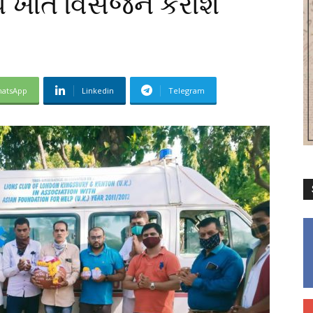
ખાતે વિસર્જન કરાશે
atsApp
Linkedin
Telegram