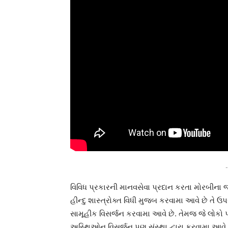
-
વિવિધ પ્રકારની માનવસેવા પ્રદાન કરતા મોરબીના જલા
હીન્દુ શાસ્ત્રોક્ત વિધી મુજબ કરવામા આવે છે તે 
સામૂહીક વિસર્જન કરવામા આવે છે. તેમજ જે લોકો
અસ્થિઓનુ વિસર્જન પણ સંસ્થા દ્વારા કરવામા આવે 