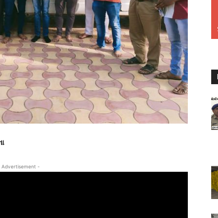
ના
 Advertisement -