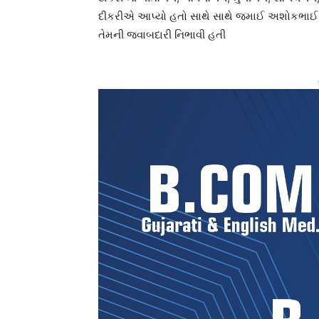
દીકરીએ આપ્યો હતો સાથે સાથે જમાઈ અશોકભાઈ, 
તેમની જવાબદારી નિભાવી હતી