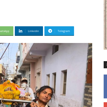
atsApp
Linkedin
Telegram