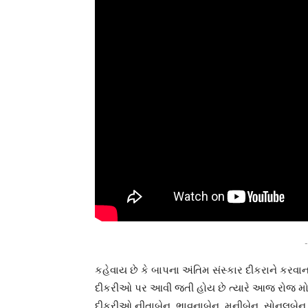
-
કહેવાય છે કે બાપના અંતિમ સંસ્કાર દીકરાને કરવા
દીકરીઓ પર આવી જતી હોય છે ત્યારે આજ રોજ મો
દીકરીઓ નીતાબેન, ભાવનાબેન, મુનીબેન, સોનલબેન,