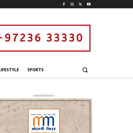
LIFESTYLE
SPORTS
- Advertisment -