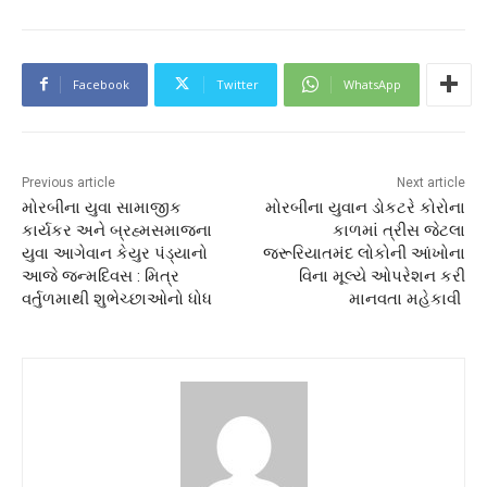
Facebook
Twitter
WhatsApp
Previous article
Next article
મોરબીના યુવા સામાજીક
મોરબીના યુવાન ડોકટરે કોરોના
કાર્યકર અને બ્રહ્મસમાજના
કાળમાં ત્રીસ જેટલા
યુવા આગેવાન કેયુર પંડ્યાનો
જરૂરિયાતમંદ લોકોની આંખોના
આજે જન્મદિવસ : મિત્ર
વિના મૂલ્યે ઓપરેશન કરી
વર્તુળમાથી શુભેચ્છાઓનો ધોધ
માનવતા મહેકાવી