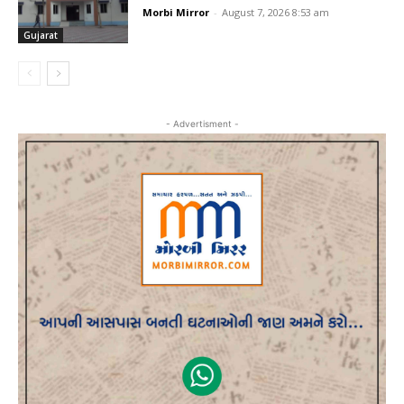
Morbi Mirror
-
August 7, 2026 8:53 am
Gujarat
- Advertisment -