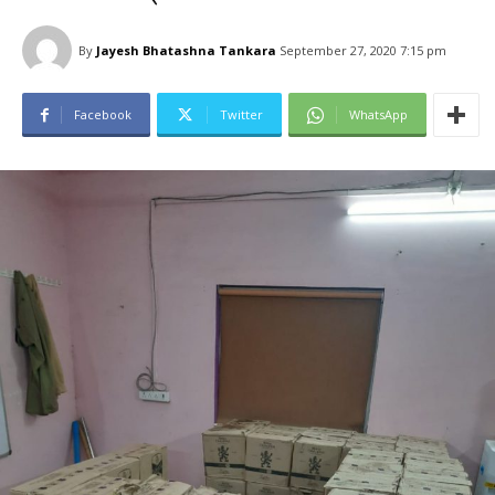
By
Jayesh Bhatashna Tankara
September 27, 2020 7:15 pm
Facebook
Twitter
WhatsApp