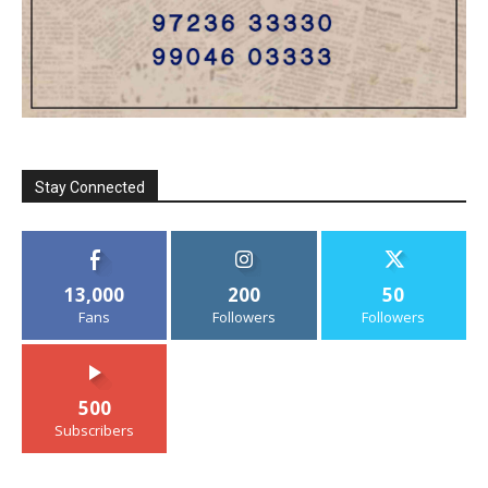
Stay Connected
13,000
200
50
Fans
Followers
Followers
500
Subscribers