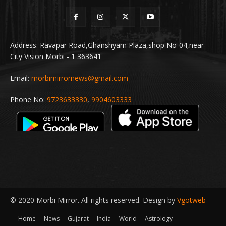
Address: Ravapar Road,Ghanshyam Plaza,shop No-04,near
City Vision Morbi - 1 363641
Email:
morbimirrornews@gmail.com
Phone No:
9723633330
,
9904603333
© 2020 Morbi Mirror. All rights reserved. Design by
Vgotweb
Home
News
Gujarat
India
World
Astrology