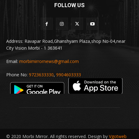
FOLLOW US
Address: Ravapar Road,Ghanshyam Plaza,shop No-04,near
City Vision Morbi - 1 363641
Email:
morbimirrornews@gmail.com
Phone No:
9723633330
,
9904603333
© 2020 Morbi Mirror. All rights reserved. Design by
Vgotweb