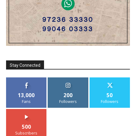
Stay Connected
13,000
200
50
Fans
Followers
Followers
500
Subscribers