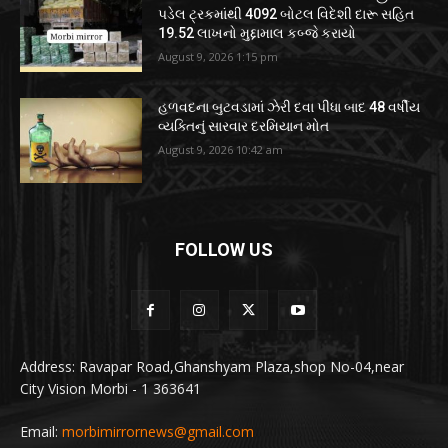
પડેલ ટ્રકમાંથી 4092 બોટલ વિદેશી દારૂ સહિત
19.52 લાખનો મુદ્દામાલ કબ્જે કરાયો
August 9, 2026 1:15 pm
હળવદના બુટવડામાં ઝેરી દવા પીધા બાદ 48 વર્ષીય
વ્યક્તિનું સારવાર દરમિયાન મોત
August 9, 2026 10:42 am
FOLLOW US
Address: Ravapar Road,Ghanshyam Plaza,shop No-04,near
City Vision Morbi - 1 363641
Email:
morbimirrornews@gmail.com