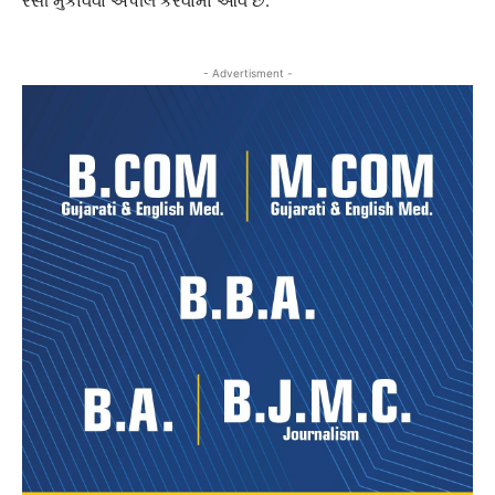
રસી મુકાવવા અપીલ કરવામાં આવે છે.
- Advertisment -