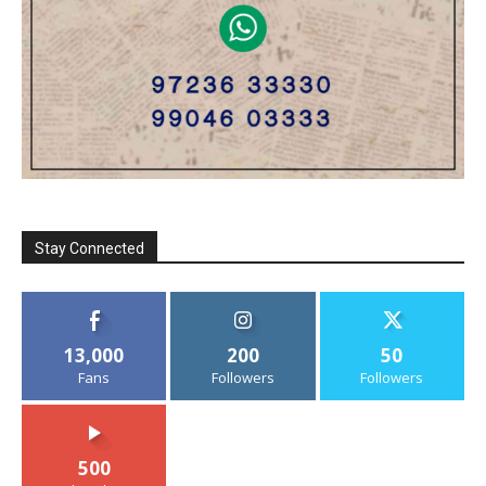
Stay Connected
13,000
200
50
Fans
Followers
Followers
500