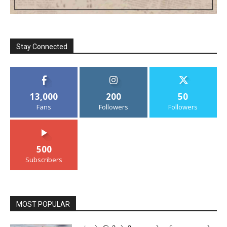
Stay Connected
13,000
200
50
Fans
Followers
Followers
500
Subscribers
MOST POPULAR